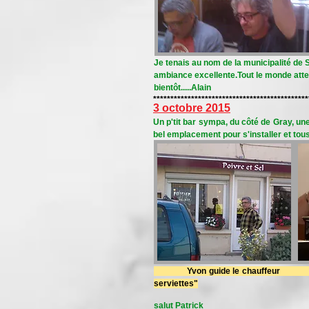
Je tenais au nom de la municipalité de 
ambiance excellente.Tout le monde atten
bientôt.....Alain
*********************************************
3 octobre 2015
Un p'tit bar sympa, du côté de Gray, un
bel emplacement pour s'installer et tous 
Yvon guide le chauffeur Gég
serviettes"
salut Patrick