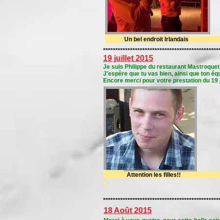
Un bel endroit Ir
***********************************************
19 juillet 2015
Je suis Philippe du restaurant Mastroquet
J'espère que tu vas bien, ainsi que ton éq
Encore merci pour votre prestation du 19 
Attention les 
***********************************************
18 Août 2015