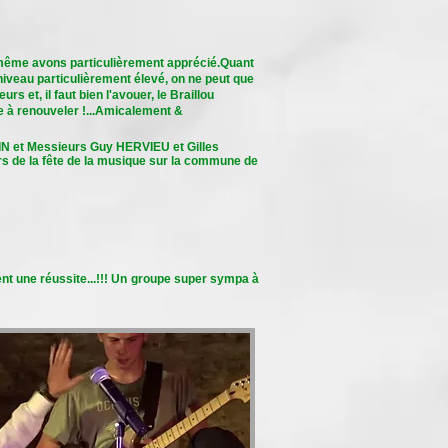
oi-même avons particulièrement apprécié.Quant
niveau particulièrement élevé, on ne peut que
s et, il faut bien l'avouer, le Braillou
tre à renouveler !...Amicalement &
N et Messieurs Guy HERVIEU et Gilles
ors de la fête de la musique sur la commune de
t une réussite...!!! Un groupe super sympa à