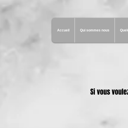
Accueil
Qui sommes nous
Quel
Si vous voulez